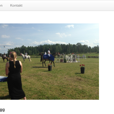
en
Kontakt
ägg