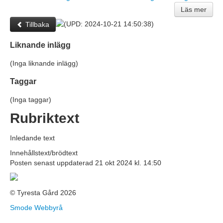
Läs mer
Tillbaka
Liknande inlägg
(Inga liknande inlägg)
Taggar
(Inga taggar)
Rubriktext
Inledande text
Innehållstext/brödtext
Posten senast uppdaterad 21 okt 2024 kl. 14:50
© Tyresta Gård 2026
Smode Webbyrå